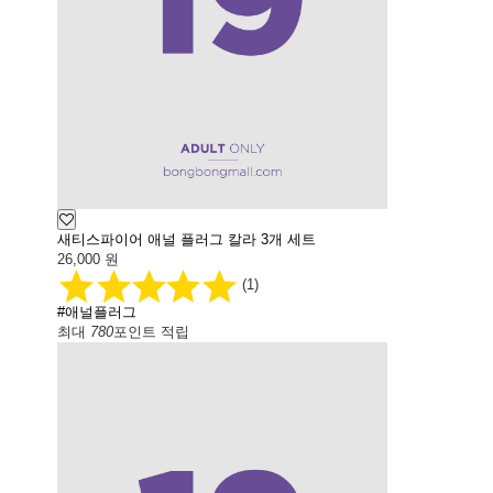
새티스파이어 애널 플러그 칼라 3개 세트
26,000
원
(1)
#애널플러그
최대
780
포인트 적립