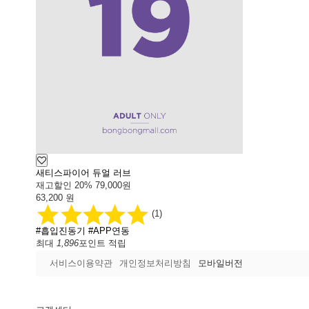
새티스파이어 듀얼 러브
재고할인
20%
79,000원
63,200
원
(1)
#흡입진동기
#APP연동
최대
1,896
포인트 적립
서비스이용약관
개인정보처리방침
모바일버전