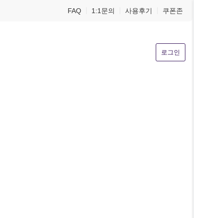
FAQ
1:1문의
사용후기
쿠폰존
로그인