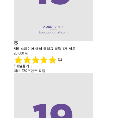
새티스파이어 애널 플러그 블랙 3개 세트
26,000
원
(1)
#애널플러그
최대
780
포인트 적립