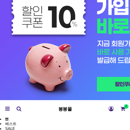
0
봉봉몰
베스트
SALE