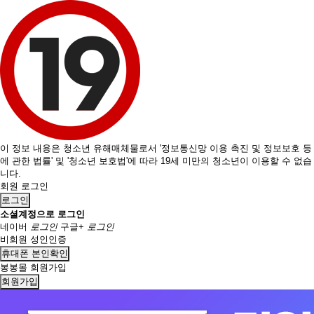
이 정보 내용은 청소년 유해매체물로서 '정보통신망 이용 촉진 및 정보보호 등
에 관한 법률' 및 '청소년 보호법'에 따라 19세 미만의 청소년이 이용할 수 없습
니다.
회원 로그인
로그인
소셜계정으로 로그인
네이버
로그인
구글+
로그인
비회원 성인인증
휴대폰 본인확인
봉봉몰 회원가입
회원가입