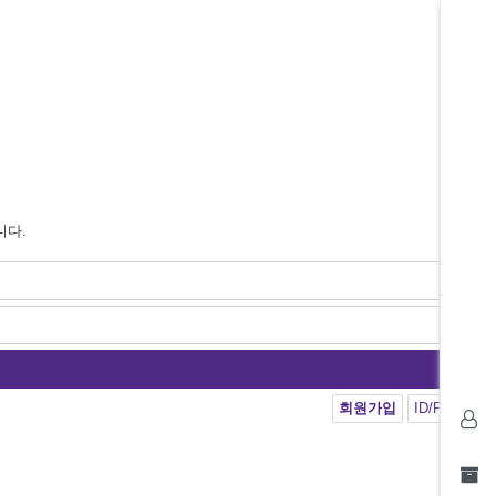
니다.
회원가입
ID/PW 찾기