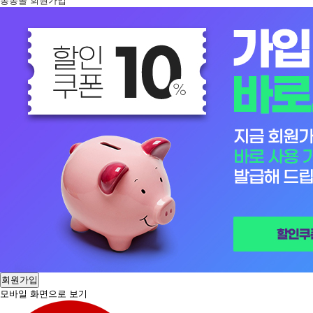
봉봉몰 회원가입
회원가입
모바일 화면으로 보기