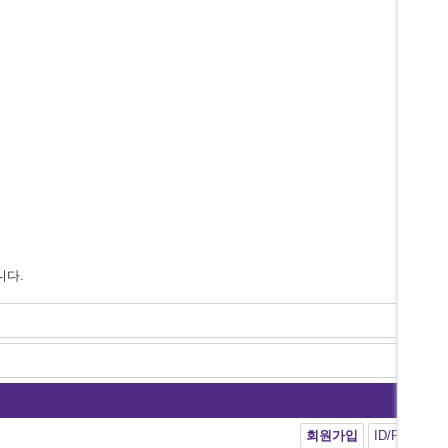
니다.
회원가입
ID/PW 찾기