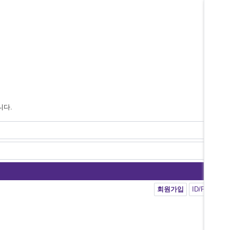
니다.
회원가입
ID/PW 찾기