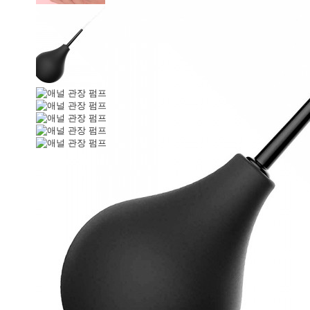
애널 관장 펌프
상품 선택옵션 1 개, 추가옵션 0 개
사용후기 49 개
106