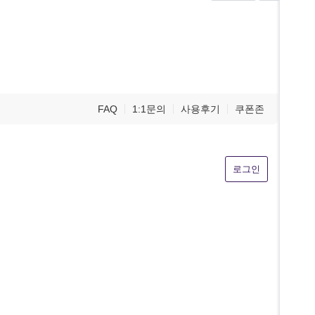
FAQ
1:1문의
사용후기
쿠폰존
로그인