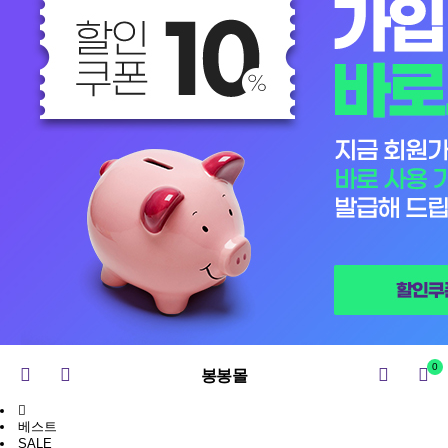
0
봉봉몰
베스트
SALE