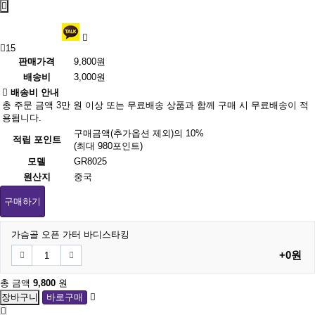
15
판매가격
9,800원
배송비
3,000원
배송비 안내
총 주문 금액 3만 원 이상 또는 무료배송 상품과 함께 구매 시 무료배송이 적
용됩니다.
구매금액(추가옵션 제외)의 10%
적립 포인트
(최대 980포인트)
모델
GR8025
원산지
중국
구매하기
가슴골 오픈 가터 바디스타킹
+0원
총 금액
9,800
원