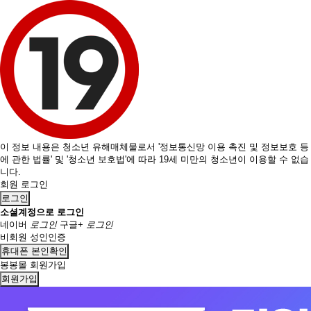
이 정보 내용은 청소년 유해매체물로서 '정보통신망 이용 촉진 및 정보보호 등
에 관한 법률' 및 '청소년 보호법'에 따라 19세 미만의 청소년이 이용할 수 없습
니다.
회원 로그인
로그인
소셜계정으로 로그인
네이버
로그인
구글+
로그인
비회원 성인인증
휴대폰 본인확인
봉봉몰 회원가입
회원가입