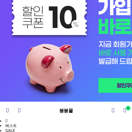
0
봉봉몰
베스트
SALE