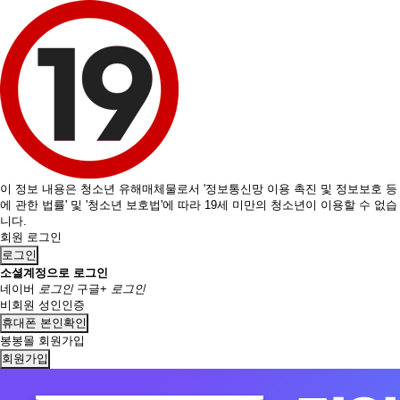
이 정보 내용은 청소년 유해매체물로서 '정보통신망 이용 촉진 및 정보보호 등
에 관한 법률' 및 '청소년 보호법'에 따라 19세 미만의 청소년이 이용할 수 없습
니다.
회원 로그인
로그인
소셜계정으로 로그인
네이버
로그인
구글+
로그인
비회원 성인인증
휴대폰 본인확인
봉봉몰 회원가입
회원가입