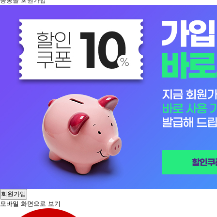
봉봉몰 회원가입
회원가입
모바일 화면으로 보기