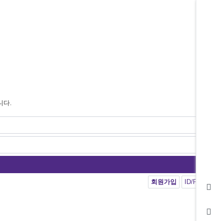
니다.
회원가입
ID/PW 찾기