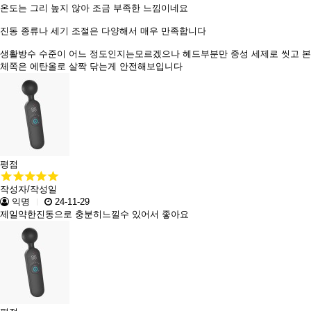
온도는 그리 높지 않아 조금 부족한 느낌이네요
진동 종류나 세기 조절은 다양해서 매우 만족합니다
생활방수 수준이 어느 정도인지는모르겠으나 헤드부분만 중성 세제로 씻고 본
체쪽은 에탄올로 살짝 닦는게 안전해보입니다
평점
작성자/작성일
익명
24-11-29
제일약한진동으로 충분히느낄수 있어서 좋아요