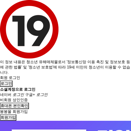
이 정보 내용은 청소년 유해매체물로서 '정보통신망 이용 촉진 및 정보보호 등
에 관한 법률' 및 '청소년 보호법'에 따라 19세 미만의 청소년이 이용할 수 없습
니다.
회원 로그인
로그인
소셜계정으로 로그인
네이버
로그인
구글+
로그인
비회원 성인인증
휴대폰 본인확인
봉봉몰 회원가입
회원가입