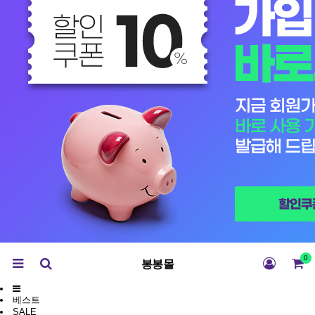
0
봉봉몰
베스트
SALE