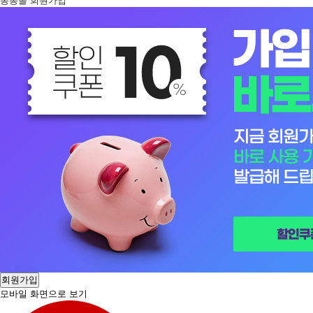
봉봉몰 회원가입
회원가입
모바일 화면으로 보기