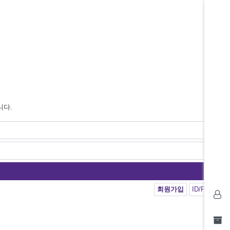
니다.
회원가입
ID/PW 찾기