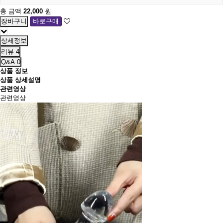
총 금액
22,000
원
상세정보
리뷰
4
Q&A
0
상품 정보
상품 상세설명
관련영상
관련영상