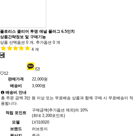
플로리스 클리어 투명 애널 플러그 6.5인치
상품간략정보 및 구매기능
상품 선택옵션 0 개, 추가옵션 0 개
4 개
12
판매가격
22,000원
배송비
3,000원
배송비 안내
총 주문 금액 3만 원 이상 또는 무료배송 상품과 함께 구매 시 무료배송이 적
용됩니다.
구매금액(추가옵션 제외)의 10%
적립 포인트
(최대 2,200포인트)
모델
LV310020
브랜드
러브토이
원산지
중국