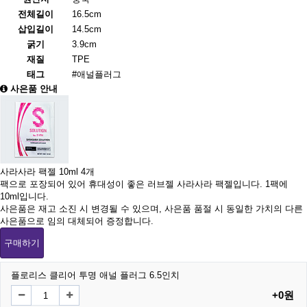
전체길이
16.5cm
삽입길이
14.5cm
굵기
3.9cm
재질
TPE
태그
#애널플러그
사은품 안내
사라사라 팩젤 10ml 4개
팩으로 포장되어 있어 휴대성이 좋은 러브젤 사라사라 팩젤입니다. 1팩에
10ml입니다.
사은품은 재고 소진 시 변경될 수 있으며, 사은품 품절 시 동일한 가치의 다른
사은품으로 임의 대체되어 증정합니다.
구매하기
플로리스 클리어 투명 애널 플러그 6.5인치
+0원