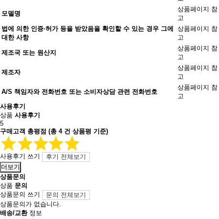
상품페이지 참
모델명
고
법에 의한 인증·허가 등을 받았음을 확인할 수 있는 경우 그에
상품페이지 참
대한 사항
고
상품페이지 참
제조국 또는 원산지
고
상품페이지 참
제조자
고
상품페이지 참
A/S 책임자와 전화번호 또는 소비자상담 관련 전화번호
고
사용후기
상품
사용후기
5
구매고객 총평점
(총
4
건 상품평 기준)
사용후기 쓰기
후기 전체보기
더보기
상품문의
상품
문의
상품문의 쓰기
문의 전체보기
상품문의가 없습니다.
배송/교환
정보