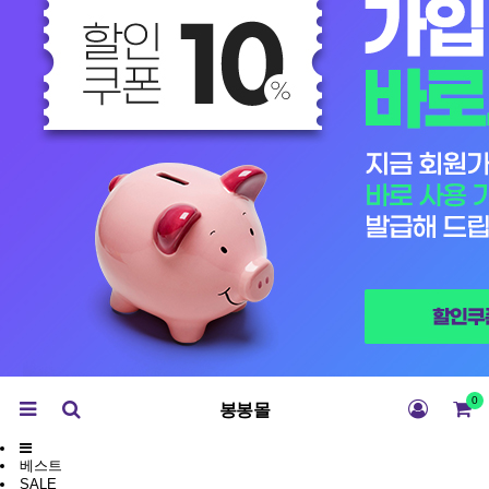
0
봉봉몰
베스트
SALE