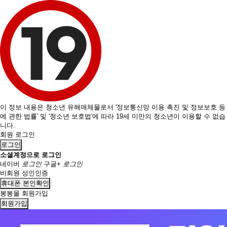
이 정보 내용은 청소년 유해매체물로서 '정보통신망 이용 촉진 및 정보보호 등
에 관한 법률' 및 '청소년 보호법'에 따라 19세 미만의 청소년이 이용할 수 없습
니다.
회원 로그인
로그인
소셜계정으로 로그인
네이버
로그인
구글+
로그인
비회원 성인인증
휴대폰 본인확인
봉봉몰 회원가입
회원가입