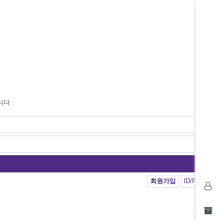
니다.
회원가입
ID/PW 찾기