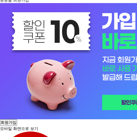
봉봉몰 회원가입
회원가입
모바일 화면으로 보기