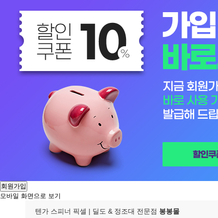
회원가입
모바일 화면으로 보기
텐가 스피너 픽셀
| 딜도 & 정조대 전문점
봉봉몰