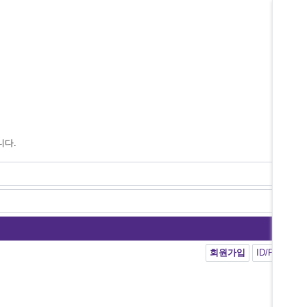
니다.
회원가입
ID/PW 찾기