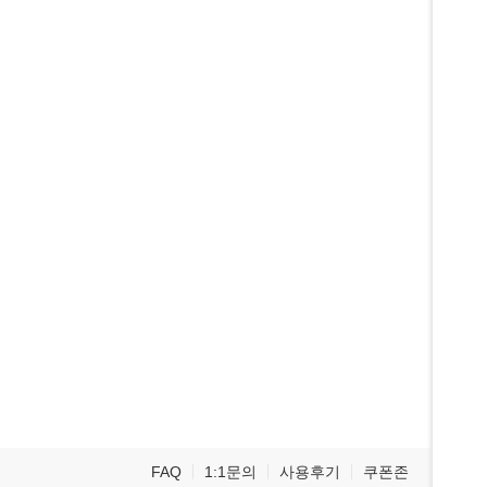
FAQ
1:1문의
사용후기
쿠폰존