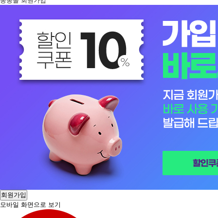
봉봉몰 회원가입
회원가입
모바일 화면으로 보기