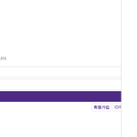
니다.
회원가입
ID/PW 찾기