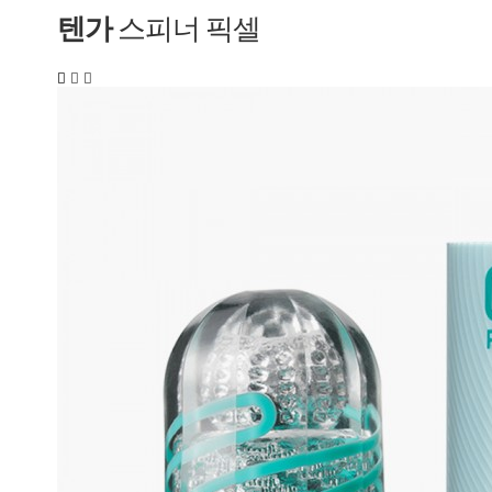
텐가
스피너 픽셀