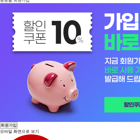
봉봉몰 회원가입
회원가입
모바일 화면으로 보기