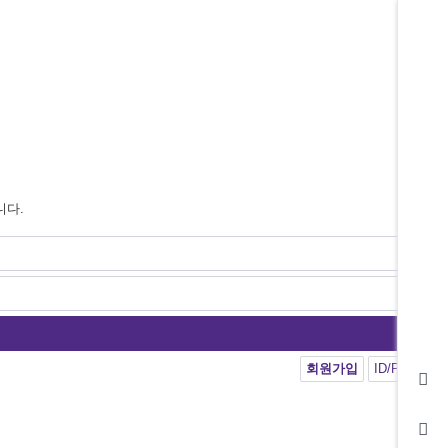
니다.
회원가입
ID/PW 찾기