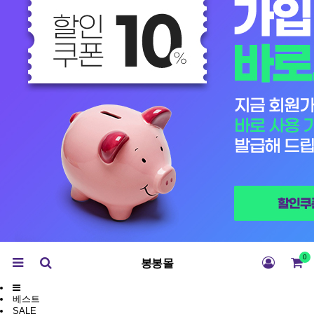
0
봉봉몰
베스트
SALE