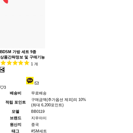
BDSM 가방 세트 9종
상품간략정보 및 구매기능
1 개
3
배송비
무료배송
구매금액(추가옵션 제외)의 10%
적립 포인트
(최대 6,200포인트)
모델
BB0119
브랜드
지우아이
원산지
중국
태그
#SM세트