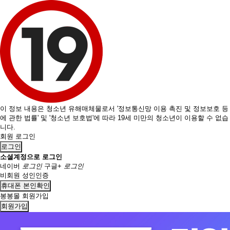
이 정보 내용은 청소년 유해매체물로서 '정보통신망 이용 촉진 및 정보보호 등
에 관한 법률' 및 '청소년 보호법'에 따라 19세 미만의 청소년이 이용할 수 없습
니다.
회원 로그인
로그인
소셜계정으로 로그인
네이버
로그인
구글+
로그인
비회원 성인인증
휴대폰 본인확인
봉봉몰 회원가입
회원가입