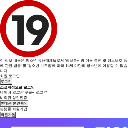
이 정보 내용은 청소년 유해매체물로서 '정보통신망 이용 촉진 및 정보보호 등
에 관한 법률' 및 '청소년 보호법'에 따라 19세 미만의 청소년이 이용할 수 없습
니다.
회원 로그인
로그인
소셜계정으로 로그인
네이버
로그인
구글+
로그인
비회원 성인인증
휴대폰 본인확인
봉봉몰 회원가입
회원가입