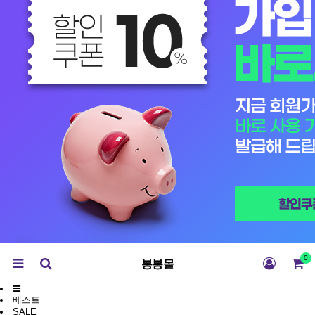
0
봉봉몰
베스트
SALE