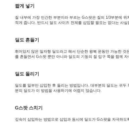
짧게 넣기
질 내부에 가장 민간한 부분이라 부르는 G스팟은 질의 1/3부분에 
적게 줍니다. 반드시 딜도 사이즈 전체를 삽입할 필요는 없다는 사실
딜도 흔들기
휘어있지 않은 일자형 딜도라고 해서 단순한 왕복 운동만 가능한 것은
를 흔들면서 G스팟 뿐만 아니라 딜도의 기둥의 질 입구 쪽을 함께 
딜도 돌리기
딜도를 일부만 삽입한 후 돌리는 방법입니다. 대부분의 딜도는 귀두 
분의 딜도가 이 방법을 사용하기에 어렵지 않습니다.
G스팟 스치기
깊숙이 삽입하는 방법으로 삽입과 동시에 딜도가 G스팟을 자극하도록