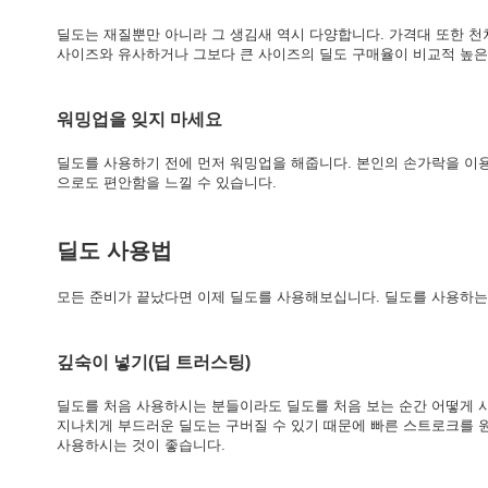
딜도는 재질뿐만 아니라 그 생김새 역시 다양합니다. 가격대 또한 천
사이즈와 유사하거나 그보다 큰 사이즈의 딜도 구매율이 비교적 높
워밍업을 잊지 마세요
딜도를 사용하기 전에 먼저 워밍업을 해줍니다. 본인의 손가락을 이
으로도 편안함을 느낄 수 있습니다.
딜도 사용법
모든 준비가 끝났다면 이제 딜도를 사용해보십니다. 딜도를 사용하는
깊숙이 넣기(딥 트러스팅)
딜도를 처음 사용하시는 분들이라도 딜도를 처음 보는 순간 어떻게 
지나치게 부드러운 딜도는 구버질 수 있기 때문에 빠른 스트로크를 
사용하시는 것이 좋습니다.