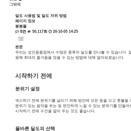
그밖에
딜도 사용법 및 딜도 자위 방법
페이지 정보
봉봉몰
0건
50,117회
20-10-05 14:25
본문
우리는 성인용품점에서 수많은 종류의 딜도를 만나볼 수 있습니다. 일
용해 최대의 즐거움을 얹을 수 있는 방법에 대해 알아보겠습니다.
시작하기 전에
분위기 설정
섹스하기 전에 분위기를 살리기 위해 방안에 모든 등을 끄고 촛불을 켜
분위기 있는 음악을 트는 등 편안하게 느낄 수 있는 분위기를 만들어
시작하기 전에 수건을 깔아 두는 것도 좋습니다.
올바른 딜도의 선택