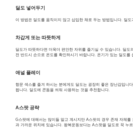
딜도 넣어두기
이 방법은 딜도를 움직이지 않고 삽입한 채로 두는 방법입니다. 딜도
차갑게 또는 따뜻하게
딜도가 따뜻하다면 더욱더 편안한 자위를 즐기실 수 있습니다. 딜도의
전 반드시 손으로 온도를 확인하시기 바랍니다. 온기가 있는 딜도를 
애널 플레이
항문 섹스를 즐겨 하시는 분에게도 딜도는 굉장히 좋은 장난감입니다.
됩니다. 딜도에 콘돔을 씌워 사용하는 것을 추천합니다.
A스팟 공략
G스팟에 대해서는 많이들 알고 계시지만 A스팟의 경우 존재 자체를 
과 가까운 위치에 있습니다. 왕복운동보다는 A스팟을 딜도로 꾹 누