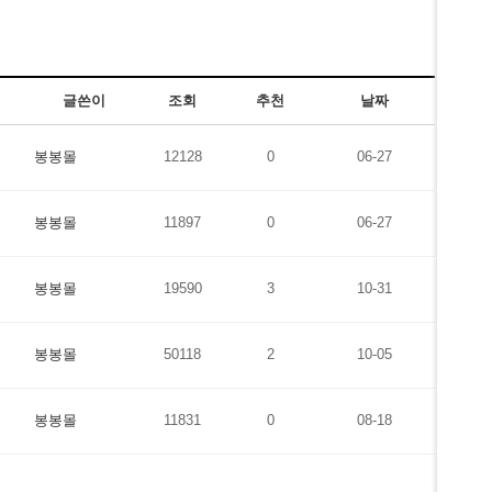
글쓴이
조회
추천
날짜
봉봉몰
12128
0
06-27
봉봉몰
11897
0
06-27
봉봉몰
19590
3
10-31
봉봉몰
50118
2
10-05
봉봉몰
11831
0
08-18