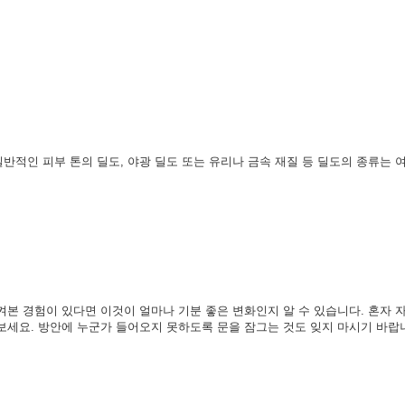
반적인 피부 톤의 딜도, 야광 딜도 또는 유리나 금속 재질 등 딜도의 종류는 
본 경험이 있다면 이것이 얼마나 기분 좋은 변화인지 알 수 있습니다. 혼자 자
보세요. 방안에 누군가 들어오지 못하도록 문을 잠그는 것도 잊지 마시기 바랍니