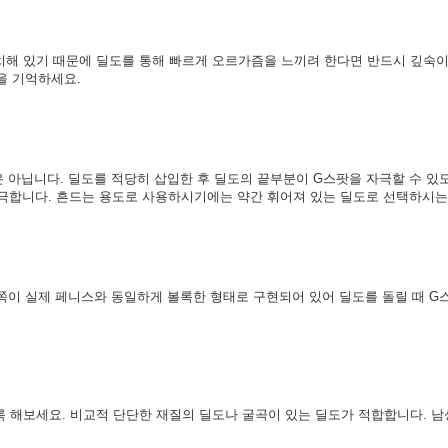
위치해 있기 때문에 딜도를 통해 빠르게 오르가즘을 느끼려 한다면 반드시 깊숙
을 기억하세요.
 아닙니다. 딜도를 적당히 삽입한 후 딜도의 끝부분이 G스팟을 자극할 수 있
자극합니다. 흔드는 용도로 사용하시기에는 약간 휘어져 있는 딜도로 선택하시는
쪽이 실제 페니스와 동일하게 볼록한 형태로 구현되어 있어 딜도를 돌릴 때 G
 해보세요. 비교적 단단한 재질의 딜도나 굴곡이 있는 딜도가 적합합니다. 남