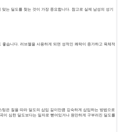
 맞는 딜도를 찾는 것이 가장 중요합니다. 참고로 실제 남성의 성기
 좋습니다. 러브젤을 사용하게 되면 성적인 쾌락이 증가하고 육체적
러스팅은 질을 따라 딜도의 삽입 길이만큼 깊숙하게 삽입하는 방법으로
굴곡이 심한 딜도보다는 일자로 뻗어있거나 원만하게 구부러진 딜도를