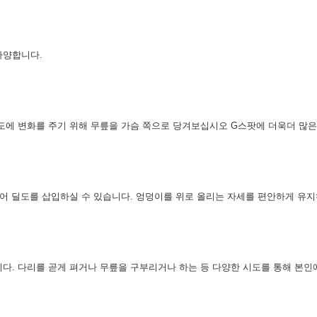
다양합니다.
도에 변화를 주기 위해 무릎을 가슴 쪽으로 당겨보십시오 G스팟에 더욱더 많은 
뻗어 딜도를 삽입하실 수 있습니다. 엉덩이를 위로 올리는 자세를 편안하게 유
다. 다리를 곧게 펴거나 무릎을 구부리거나 하는 등 다양한 시도를 통해 본인