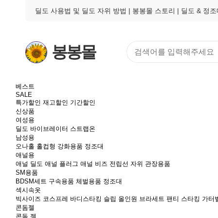
딜도 사용법 및 딜도 자위 방법 | 봉봉몰 스토리
| 딜도 & 정
봉봉몰
베스트
SALE
특가할인
재고할인
기간할인
신상품
여성용
딜도
바이브레이터
스트랩온
남성용
오나홀
홀컵형
강화용품
정조대
애널용
애널 딜도
애널 플러그
애널 비즈
전립선 자위
관장용품
SM용품
BDSM세트
구속용품
체벌용품
정조대
섹시속옷
빅사이즈
코스프레
바디스타킹
슬립
올인원
브라세트
팬티
스타킹
가터
콘돔젤
콘돔
젤