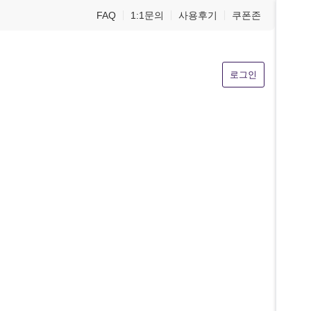
FAQ
1:1문의
사용후기
쿠폰존
로그인