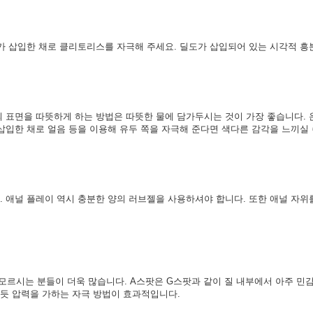
가 삽입한 채로 클리토리스를 자극해 주세요. 딜도가 삽입되어 있는 시각적 흥
 표면을 따뜻하게 하는 방법은 따뜻한 물에 담가두시는 것이 가장 좋습니다. 
삽입한 채로 얼음 등을 이용해 유두 쪽을 자극해 준다면 색다른 감각을 느끼실 
 애널 플레이 역시 충분한 양의 러브젤을 사용하셔야 합니다. 또한 애널 자위
모르시는 분들이 더욱 많습니다. A스팟은 G스팟과 같이 질 내부에서 아주 민
르듯 압력을 가하는 자극 방법이 효과적입니다.