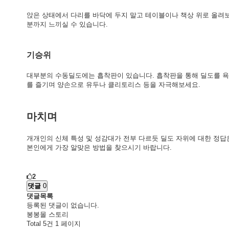
앉은 상태에서 다리를 바닥에 두지 말고 테이블이나 책상 위로 올려
분까지 느끼실 수 있습니다.
기승위
대부분의 수동딜도에는 흡착판이 있습니다. 흡착판을 통해 딜도를 욕실
를 즐기며 양손으로 유두나 클리토리스 등을 자극해보세요.
마치며
개개인의 신체 특성 및 성감대가 전부 다르듯 딜도 자위에 대한 정답
본인에게 가장 알맞은 방법을 찾으시기 바랍니다.
2
댓글
0
댓글목록
등록된 댓글이 없습니다.
봉봉몰 스토리
Total 5건
1 페이지