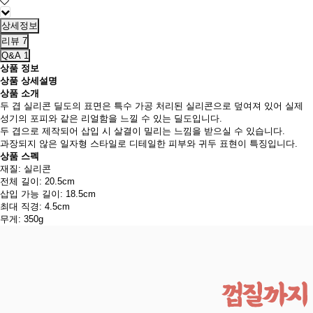
상세정보
리뷰
7
Q&A
1
상품 정보
상품 상세설명
상품 소개
두 겹 실리콘 딜도의 표면은 특수 가공 처리된 실리콘으로 덮여져 있어 실제
성기의 포피와 같은 리얼함을 느낄 수 있는 딜도입니다.
두 겹으로 제작되어 삽입 시 살결이 밀리는 느낌을 받으실 수 있습니다.
과장되지 않은 일자형 스타일로 디테일한 피부와 귀두 표현이 특징입니다.
상품 스펙
재질: 실리콘
전체 길이: 20.5cm
삽입 가능 길이: 18.5cm
최대 직경: 4.5cm
무게: 350g