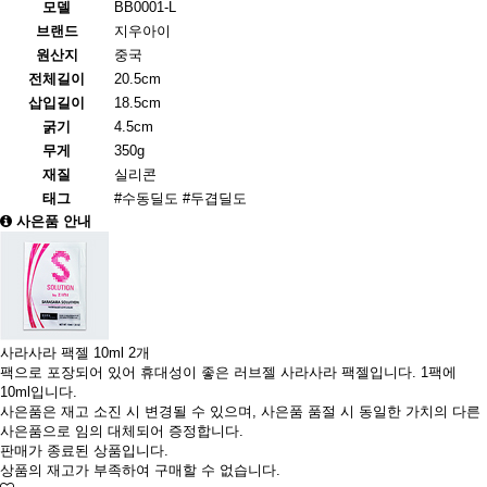
모델
BB0001-L
브랜드
지우아이
원산지
중국
전체길이
20.5cm
삽입길이
18.5cm
굵기
4.5cm
무게
350g
재질
실리콘
태그
#수동딜도
#두겹딜도
사은품 안내
사라사라 팩젤 10ml 2개
팩으로 포장되어 있어 휴대성이 좋은 러브젤 사라사라 팩젤입니다. 1팩에
10ml입니다.
사은품은 재고 소진 시 변경될 수 있으며, 사은품 품절 시 동일한 가치의 다른
사은품으로 임의 대체되어 증정합니다.
판매가 종료된 상품입니다.
상품의 재고가 부족하여 구매할 수 없습니다.