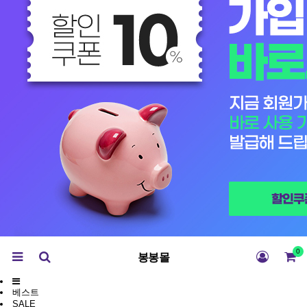
0
봉봉몰
베스트
SALE