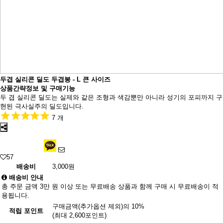
두겹 실리콘 딜도 두겹봉 - L 큰 사이즈
상품간략정보 및 구매기능
두 겹 실리콘 딜도는 실제와 같은 조형과 색감뿐만 아니라 성기의 포피까지 구
현된 극사실주의 딜도입니다.
7 개
57
배송비
3,000원
배송비 안내
총 주문 금액 3만 원 이상 또는 무료배송 상품과 함께 구매 시 무료배송이 적
용됩니다.
구매금액(추가옵션 제외)의 10%
적립 포인트
(최대 2,600포인트)