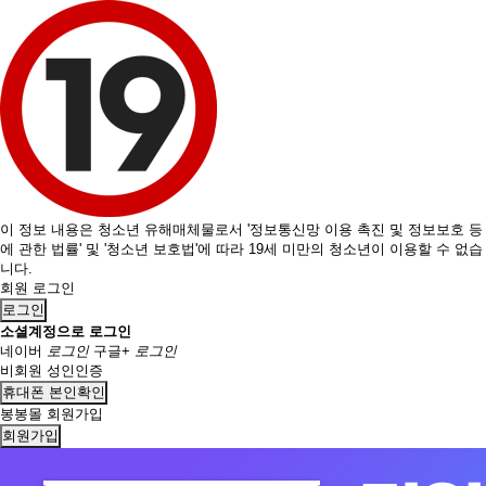
이 정보 내용은 청소년 유해매체물로서 '정보통신망 이용 촉진 및 정보보호 등
에 관한 법률' 및 '청소년 보호법'에 따라 19세 미만의 청소년이 이용할 수 없습
니다.
회원 로그인
로그인
소셜계정으로 로그인
네이버
로그인
구글+
로그인
비회원 성인인증
휴대폰 본인확인
봉봉몰 회원가입
회원가입