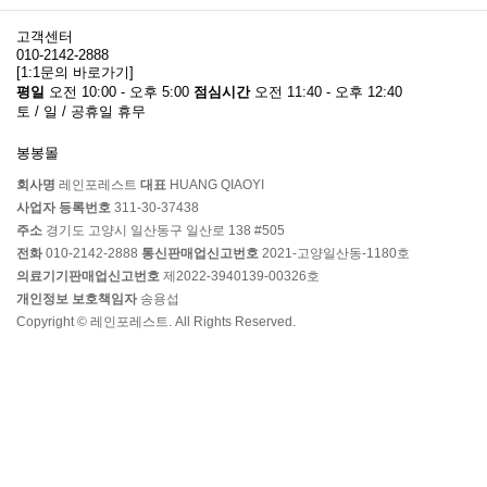
고객센터
010-2142-2888
[1:1문의 바로가기]
평일
오전 10:00 - 오후 5:00
점심시간
오전 11:40 - 오후 12:40
토 / 일 / 공휴일 휴무
봉봉몰
회사명
레인포레스트
대표
HUANG QIAOYI
사업자 등록번호
311-30-37438
주소
경기도 고양시 일산동구 일산로 138 #505
전화
010-2142-2888
통신판매업신고번호
2021-고양일산동-1180호
의료기기판매업신고번호
제2022-3940139-00326호
개인정보 보호책임자
송용섭
Copyright © 레인포레스트. All Rights Reserved.