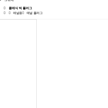
클래식 빅 플러그
애널용
애널 플러그