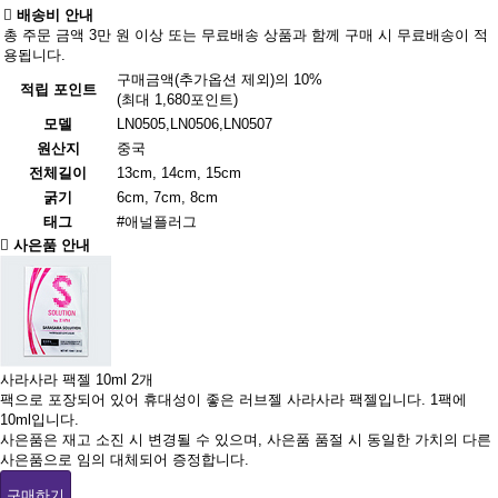
배송비 안내
총 주문 금액 3만 원 이상 또는 무료배송 상품과 함께 구매 시 무료배송이 적
용됩니다.
구매금액(추가옵션 제외)의 10%
적립 포인트
(최대 1,680포인트)
모델
LN0505,LN0506,LN0507
원산지
중국
전체길이
13cm, 14cm, 15cm
굵기
6cm, 7cm, 8cm
태그
#애널플러그
사은품 안내
사라사라 팩젤 10ml 2개
팩으로 포장되어 있어 휴대성이 좋은 러브젤 사라사라 팩젤입니다. 1팩에
10ml입니다.
사은품은 재고 소진 시 변경될 수 있으며, 사은품 품절 시 동일한 가치의 다른
사은품으로 임의 대체되어 증정합니다.
구매하기