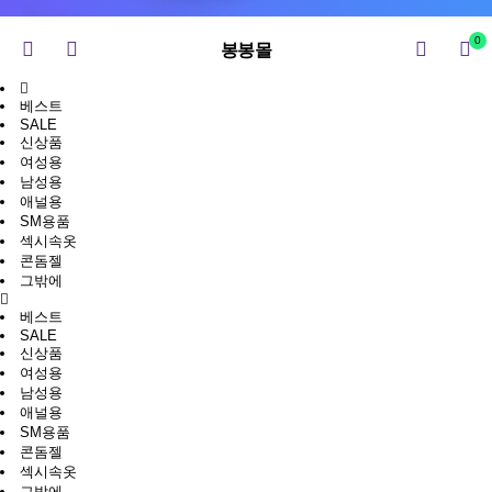
0
봉봉몰
베스트
SALE
신상품
여성용
남성용
애널용
SM용품
섹시속옷
콘돔젤
그밖에
베스트
SALE
신상품
여성용
남성용
애널용
SM용품
콘돔젤
섹시속옷
그밖에