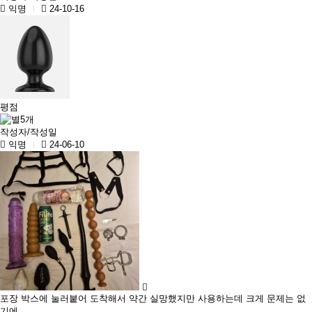
익명
24-10-16
평점
작성자/작성일
익명
24-06-10
포장 박스에 눌러붙어 도착해서 약간 실망했지만 사용하는데 크게 문제는 없
기에....