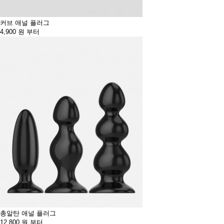
커브 애널 플러그
4,900
원 부터
총알탄 애널 플러그
12,800
원 부터