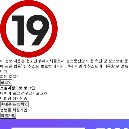
이 정보 내용은 청소년 유해매체물로서 '정보통신망 이용 촉진 및 정보보호 등
에 관한 법률' 및 '청소년 보호법'에 따라 19세 미만의 청소년이 이용할 수 없습
니다.
회원 로그인
로그인
소셜계정으로 로그인
네이버
로그인
구글+
로그인
비회원 성인인증
휴대폰 본인확인
봉봉몰 회원가입
회원가입