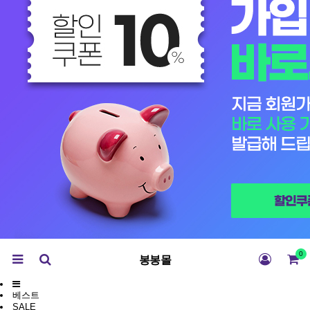
0
봉봉몰
베스트
SALE