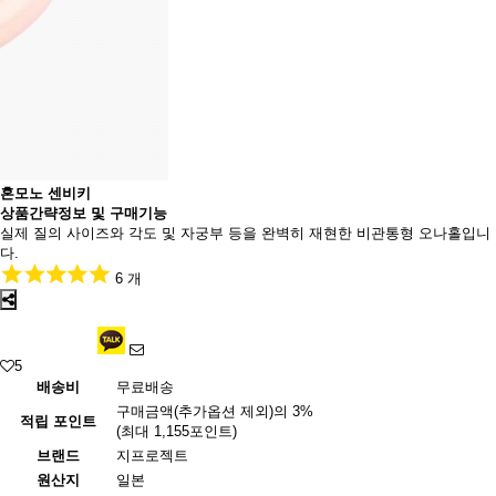
혼모노 센비키
상품간략정보 및 구매기능
실제 질의 사이즈와 각도 및 자궁부 등을 완벽히 재현한 비관통형 오나홀입니
다.
6 개
5
배송비
무료배송
구매금액(추가옵션 제외)의 3%
적립 포인트
(최대 1,155포인트)
브랜드
지프로젝트
원산지
일본