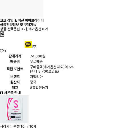
코코 삽입 & 석션 바이브레이터
상품간략정보 및 구매기능
상품 선택옵션 0 개, 추가옵션 0 개
3
판매가격
74,000원
배송비
무료배송
구매금액(추가옵션 제외)의 5%
적립 포인트
(최대 3,700포인트)
브랜드
자멜리아
원산지
중국
태그
#흡입진동기
사은품 안내
사라사라 팩젤 10ml 10개