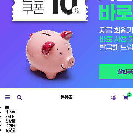
0
봉봉몰
베스트
SALE
신상품
여성용
남성용