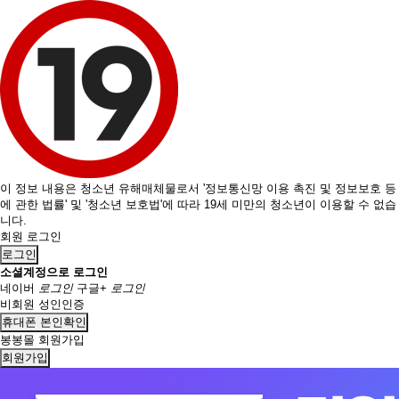
이 정보 내용은 청소년 유해매체물로서 '정보통신망 이용 촉진 및 정보보호 등
에 관한 법률' 및 '청소년 보호법'에 따라 19세 미만의 청소년이 이용할 수 없습
니다.
회원 로그인
로그인
소셜계정으로 로그인
네이버
로그인
구글+
로그인
비회원 성인인증
휴대폰 본인확인
봉봉몰 회원가입
회원가입