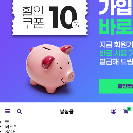
0
봉봉몰
베스트
SALE