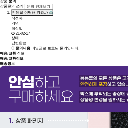
상품
문의
상품문의 쓰기
문의 전체보기
전원을 어떡해 키죠..?
작성자
익명
작성일
21-02-17
상태
답변완료
Q
문의내용
비밀글로 보호된 문의입니다.
배송/교환
정보
배송/교환정보
배송정보