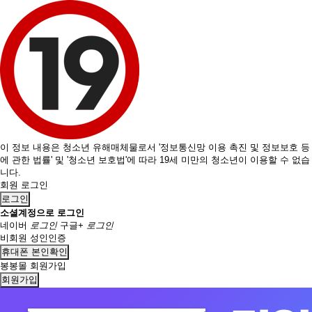
이 정보 내용은 청소년 유해매체물로서 '정보통신망 이용 촉진 및 정보보호 등
에 관한 법률' 및 '청소년 보호법'에 따라 19세 미만의 청소년이 이용할 수 없습
니다.
회원 로그인
로그인
소셜계정으로 로그인
네이버
로그인
구글+
로그인
비회원 성인인증
휴대폰 본인확인
봉봉몰 회원가입
회원가입