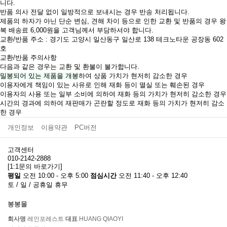
니다.
반품 의사 전달 없이 일방적으로 보내시는 경우 반송 처리됩니다.
제품의 하자가 아닌 단순 변심, 견해 차이 등으로 인한 교환 및 반품의 경우 왕
복 배송료 6,000원을 고객님께서 부담하셔야 합니다.
교환/반품 주소 : 경기도 고양시 일산동구 일산로 138 테크노타운 공장동 602
호
교환/반품 주의사항
다음과 같은 경우는 교환 및 환불이 불가합니다.
밀봉되어 있는 제품을 개봉
하여 상품 가치가 현저히 감소한 경우
이용자에게 책임이 있는 사유로 인해 재화 등이 멸실 또는 훼손된 경우
이용자의 사용 또는 일부 소비에 의하여 재화 등의 가치가 현저히 감소한 경우
시간의 경과에 의하여 재판매가 곤란할 정도로 재화 등의 가치가 현저히 감소
한 경우
개인정보
이용약관
PC버전
고객센터
010-2142-2888
[1:1문의 바로가기]
평일
오전 10:00 - 오후 5:00
점심시간
오전 11:40 - 오후 12:40
토 / 일 / 공휴일 휴무
봉봉몰
회사명
레인포레스트
대표
HUANG QIAOYI