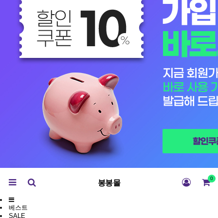
0
봉봉몰
베스트
SALE