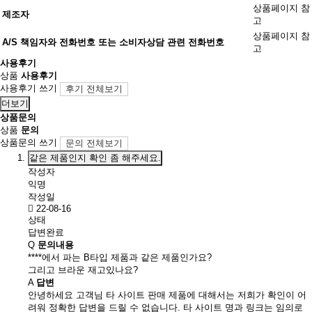
상품페이지 참
제조자
고
상품페이지 참
A/S 책임자와 전화번호 또는 소비자상담 관련 전화번호
고
사용후기
상품
사용후기
사용후기 쓰기
후기 전체보기
더보기
상품문의
상품
문의
상품문의 쓰기
문의 전체보기
같은 제품인지 확인 좀 해주세요.
작성자
익명
작성일
22-08-16
상태
답변완료
Q
문의내용
****에서 파는 B타입 제품과 같은 제품인가요?
그리고 브라운 재고있나요?
A
답변
안녕하세요 고객님 타 사이트 판매 제품에 대해서는 저희가 확인이 어
려워 정확한 답변을 드릴 수 없습니다. 타 사이트 명과 링크는 임의로