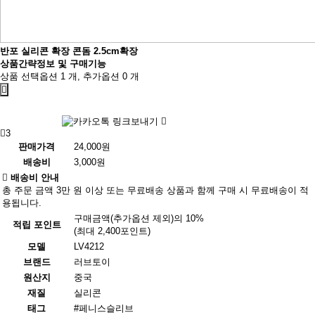
반포 실리콘 확장 콘돔 2.5cm확장
상품간략정보 및 구매기능
상품 선택옵션 1 개, 추가옵션 0 개
3
판매가격
24,000원
배송비
3,000원
배송비 안내
총 주문 금액 3만 원 이상 또는 무료배송 상품과 함께 구매 시 무료배송이 적
용됩니다.
구매금액(추가옵션 제외)의 10%
적립 포인트
(최대 2,400포인트)
모델
LV4212
브랜드
러브토이
원산지
중국
재질
실리콘
태그
#페니스슬리브