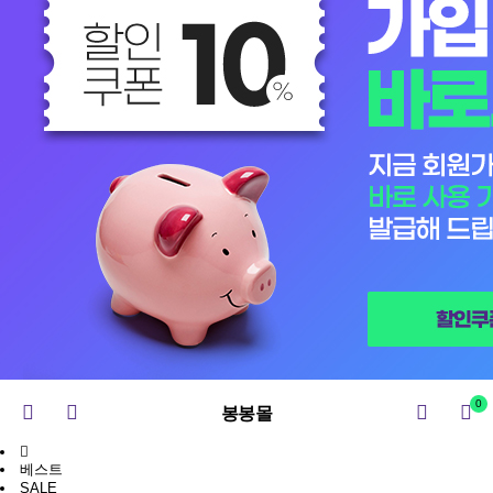
0
봉봉몰
베스트
SALE