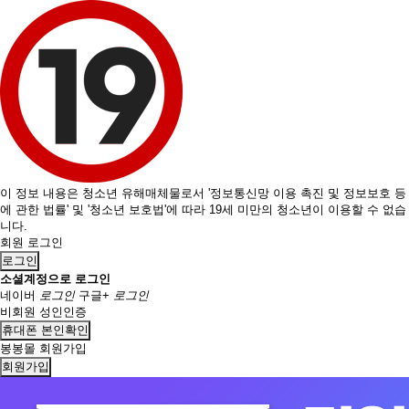
이 정보 내용은 청소년 유해매체물로서 '정보통신망 이용 촉진 및 정보보호 등
에 관한 법률' 및 '청소년 보호법'에 따라 19세 미만의 청소년이 이용할 수 없습
니다.
회원 로그인
로그인
소셜계정으로 로그인
네이버
로그인
구글+
로그인
비회원 성인인증
휴대폰 본인확인
봉봉몰 회원가입
회원가입