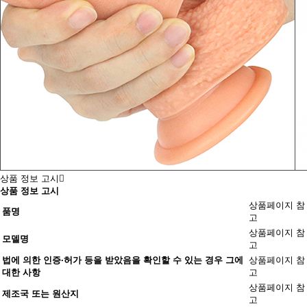
상품 정보 고시
상품 정보 고시
상품페이지 참
품명
고
상품페이지 참
모델명
고
법에 의한 인증·허가 등을 받았음을 확인할 수 있는 경우 그에
상품페이지 참
대한 사항
고
상품페이지 참
제조국 또는 원산지
고