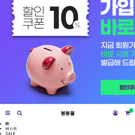
0
봉봉몰
베스트
SALE