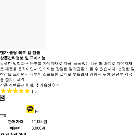
텐가 롤링 헤드 컵 젠틀
상품간략정보 및 구매기능
강력한 밀착과 선단부를 자유자재로 자극. 굴곡있는 나선형 바디로 자유자재
로 제품을 움직이면서 연속되는 강렬한 밀착감을 느낄 수 있습니다. 선명한 밀
착감을 느끼면서 내부의 소프트한 설계로 부드럽게 감싸는 듯한 선단부 자극
을 즐겨보세요.
상품 선택옵션 0 개, 추가옵션 0 개
1 개
0
판매가격
11,000원
배송비
3,000원
배송비 안내