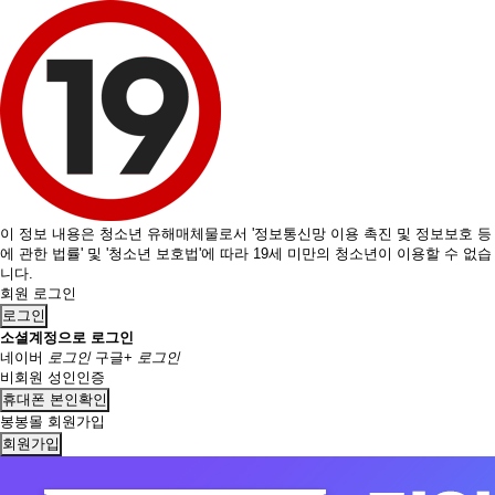
이 정보 내용은 청소년 유해매체물로서 '정보통신망 이용 촉진 및 정보보호 등
에 관한 법률' 및 '청소년 보호법'에 따라 19세 미만의 청소년이 이용할 수 없습
니다.
회원 로그인
로그인
소셜계정으로 로그인
네이버
로그인
구글+
로그인
비회원 성인인증
휴대폰 본인확인
봉봉몰 회원가입
회원가입