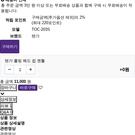
총 주문 금액 3만 원 이상 또는 무료배송 상품과 함께 구매 시 무료배송이 적
용됩니다.
구매금액(추가옵션 제외)의 2%
적립 포인트
(최대 220포인트)
모델
TOC-203S
브랜드
텐가
구매하기
텐가 롤링 헤드 컵 젠틀
+0원
총 금액
11,000
원
상세정보
리뷰
1
Q&A
0
상품 정보
상품 상세설명
관련영상
관련영상