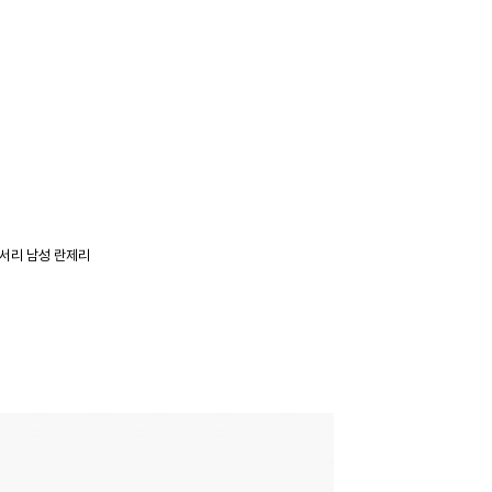
세서리
남성 란제리