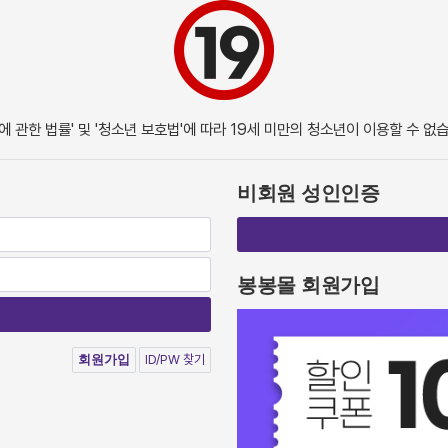
 관한 법률' 및 '청소년 보호법'에 따라 19세 미만의 청소년이 이용할 수 없
비회원 성인인증
봉봉몰 회원가입
회원가입
ID/PW 찾기