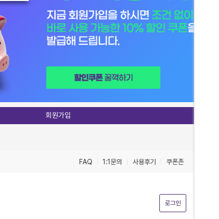
회원가입
FAQ
1:1문의
사용후기
쿠폰존
로그인