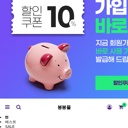
0
봉봉몰
베스트
SALE