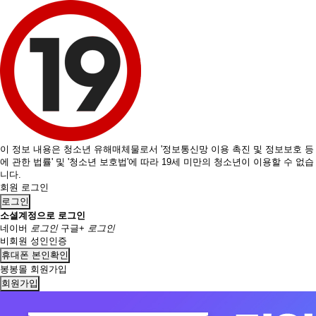
이 정보 내용은 청소년 유해매체물로서 '정보통신망 이용 촉진 및 정보보호 등
에 관한 법률' 및 '청소년 보호법'에 따라 19세 미만의 청소년이 이용할 수 없습
니다.
회원 로그인
로그인
소셜계정으로 로그인
네이버
로그인
구글+
로그인
비회원 성인인증
휴대폰 본인확인
봉봉몰 회원가입
회원가입