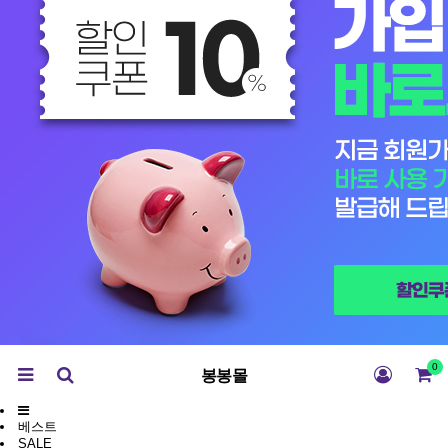
0
봉봉몰
베스트
SALE