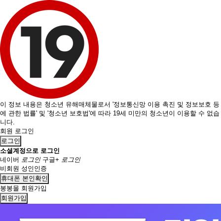
이 정보 내용은 청소년 유해매체물로서 '정보통신망 이용 촉진 및 정보보호 등
에 관한 법률' 및 '청소년 보호법'에 따라 19세 미만의 청소년이 이용할 수 없습
니다.
회원 로그인
로그인
소셜계정으로 로그인
네이버
로그인
구글+
로그인
비회원 성인인증
휴대폰 본인확인
봉봉몰 회원가입
회원가입