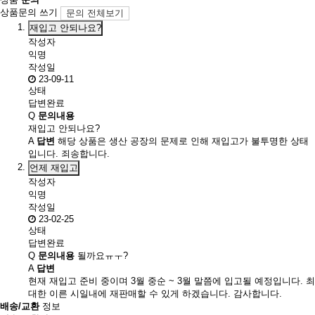
상품문의 쓰기
문의 전체보기
재입고 안되나요?
작성자
익명
작성일
23-09-11
상태
답변완료
Q
문의내용
재입고 안되나요?
A
답변
해당 상품은 생산 공장의 문제로 인해 재입고가 불투명한 상태
입니다. 죄송합니다.
언제 재입고
작성자
익명
작성일
23-02-25
상태
답변완료
Q
문의내용
될까요ㅠㅜ?
A
답변
현재 재입고 준비 중이며 3월 중순 ~ 3월 말쯤에 입고될 예정입니다. 최
대한 이른 시일내에 재판매할 수 있게 하겠습니다. 감사합니다.
배송/교환
정보