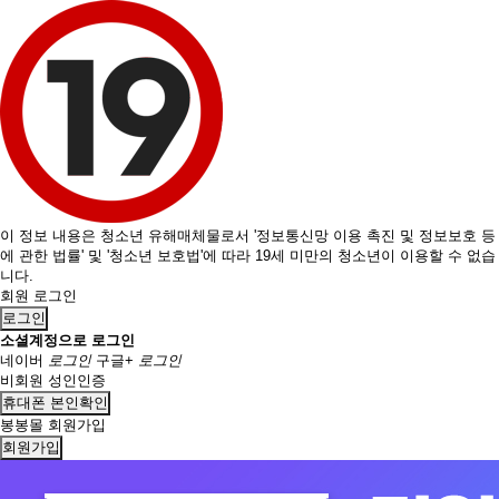
이 정보 내용은 청소년 유해매체물로서 '정보통신망 이용 촉진 및 정보보호 등
에 관한 법률' 및 '청소년 보호법'에 따라 19세 미만의 청소년이 이용할 수 없습
니다.
회원 로그인
로그인
소셜계정으로 로그인
네이버
로그인
구글+
로그인
비회원 성인인증
휴대폰 본인확인
봉봉몰 회원가입
회원가입