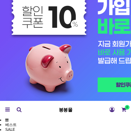
0
봉봉몰
베스트
SALE