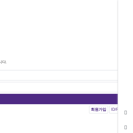
니다.
회원가입
ID/PW 찾기