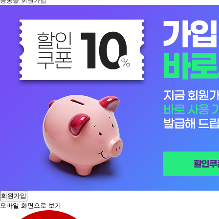
봉봉몰 회원가입
회원가입
모바일 화면으로 보기