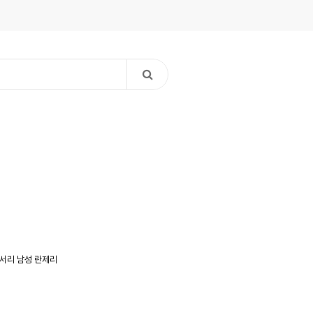
세서리
남성 란제리