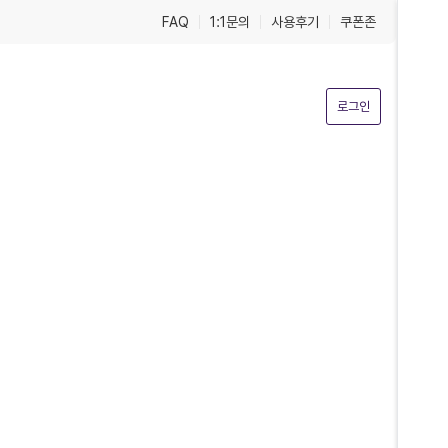
FAQ
1:1문의
사용후기
쿠폰존
로그인