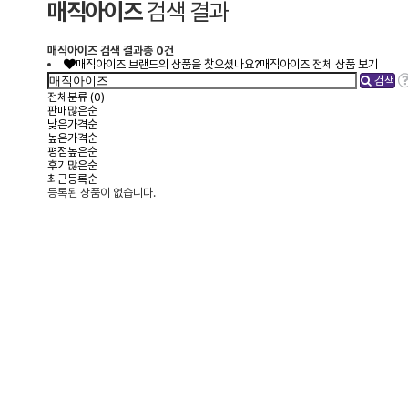
매직아이즈
검색 결과
매직아이즈
검색 결과
총 0건
매직아이즈 브랜드의 상품을 찾으셨나요?
매직아이즈 전체 상품 보기
검색
전체분류
(0)
판매많은순
낮은가격순
높은가격순
평점높은순
후기많은순
최근등록순
등록된 상품이 없습니다.