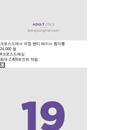
크로스드레서 여장 팬티 레이스 짬지뽕
24,000
원
#크로스드레싱
최대
2,400
포인트 적립