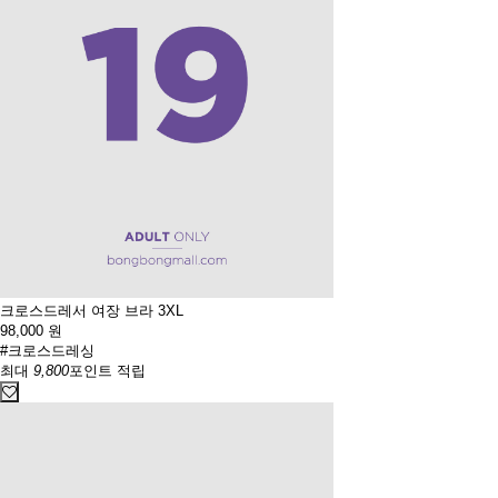
크로스드레서 여장 브라 3XL
98,000
원
#크로스드레싱
최대
9,800
포인트 적립