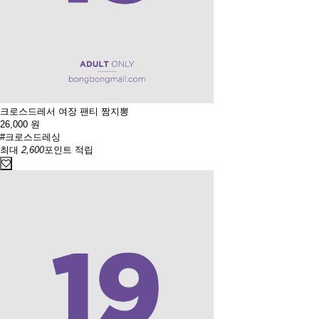
크로스드레서 여장 팬티 짬지뽕
26,000
원
#크로스드레싱
최대
2,600
포인트 적립