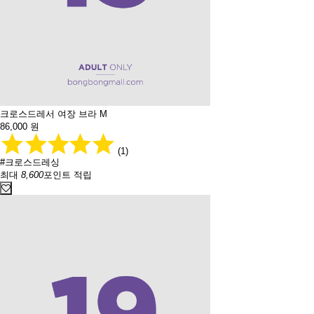
크로스드레서 여장 브라 M
86,000
원
(1)
#크로스드레싱
최대
8,600
포인트 적립