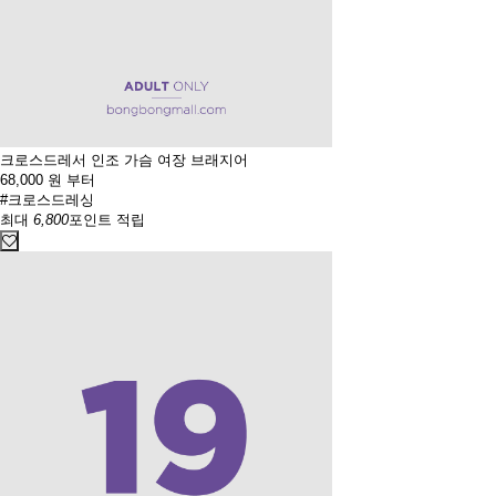
크로스드레서 인조 가슴 여장 브래지어
68,000
원 부터
#크로스드레싱
최대
6,800
포인트 적립