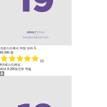
크로스드레서 여장 브라 S
82,000
원
(1)
#크로스드레싱
최대
8,200
포인트 적립