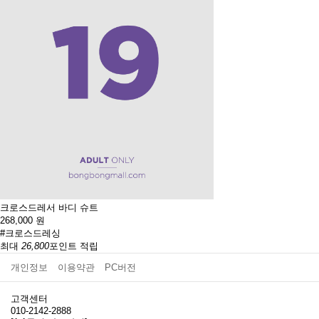
크로스드레서 바디 슈트
268,000
원
#크로스드레싱
최대
26,800
포인트 적립
개인정보
이용약관
PC버전
고객센터
010-2142-2888