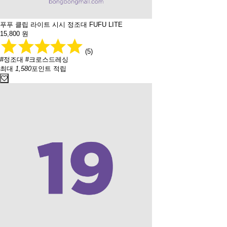
푸푸 클립 라이트 시시 정조대 FUFU LITE
15,800
원
(5)
#정조대
#크로스드레싱
최대
1,580
포인트 적립