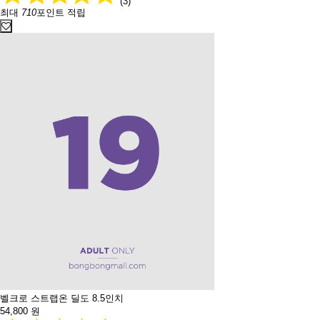
(3)
최대
710
포인트 적립
벨크로 스트랩온 딜도 8.5인치
54,800
원