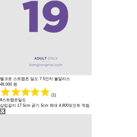
벨크로 스트랩온 딜도 7.5인치 불알리스
48,000
원
(1)
#스트랩온딜도
삽입길이
17.5cm
굵기
5cm
최대
4,800
포인트 적립