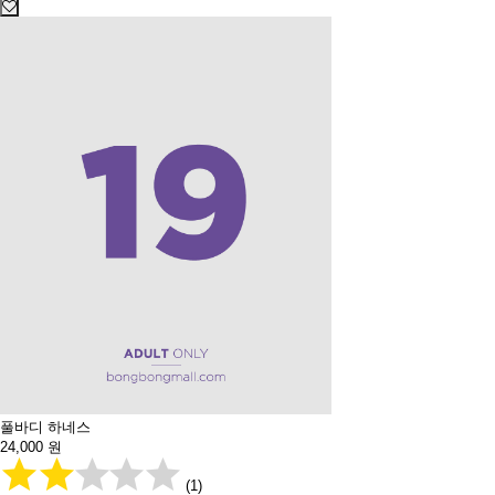
풀바디 하네스
24,000
원
(1)