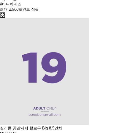
#바디하네스
최대
2,900
포인트 적립
실리콘 공갈자지 할로우 Big 8.5인치