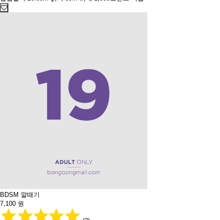
BDSM 깔때기
7,100
원