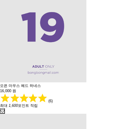
오픈 마우스 헤드 하네스
16,000
원
(6)
최대
1,600
포인트 적립