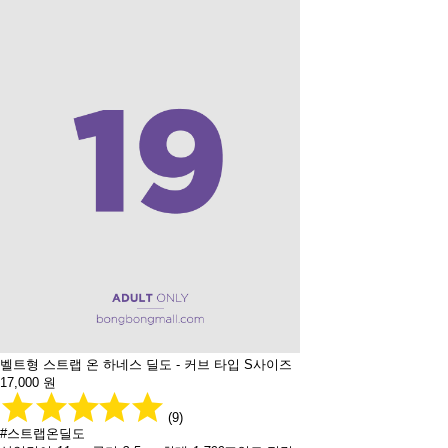
벨트형 스트랩 온 하네스 딜도 - 커브 타입 S사이즈
17,000
원
(9)
#스트랩온딜도