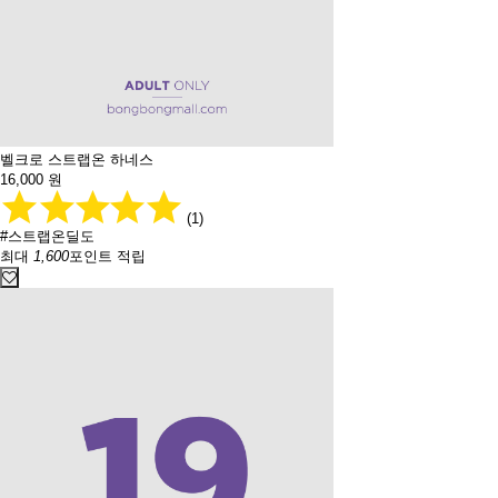
벨크로 스트랩온 하네스
16,000
원
(1)
#스트랩온딜도
최대
1,600
포인트 적립