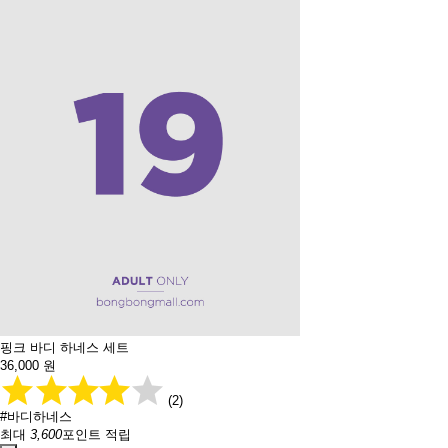
핑크 바디 하네스 세트
36,000
원
(2)
#바디하네스
최대
3,600
포인트 적립