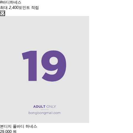
#바디하네스
최대
2,400
포인트 적립
본디지 풀바디 하네스
29,000
원