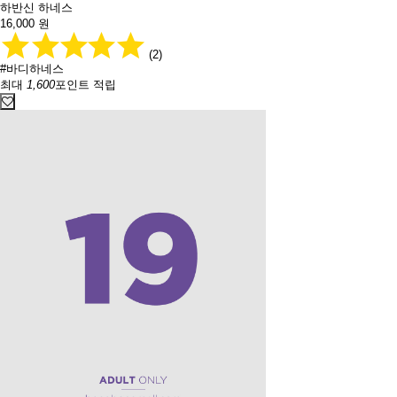
하반신 하네스
16,000
원
(2)
#바디하네스
최대
1,600
포인트 적립