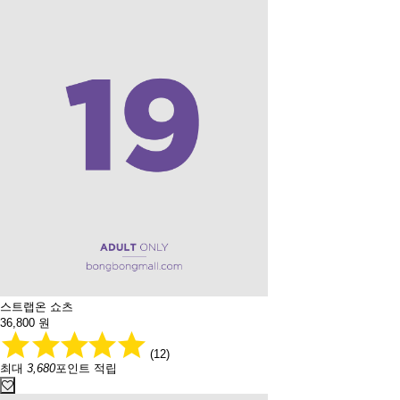
스트랩온 쇼츠
36,800
원
(12)
최대
3,680
포인트 적립