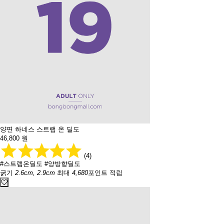
양면 하네스 스트랩 온 딜도
46,800
원
(4)
#스트랩온딜도
#양방향딜도
굵기
2.6cm, 2.9cm
최대
4,680
포인트 적립