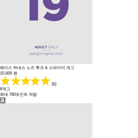
페이스 하네스 노즈 후크 & 스파이더 개그
15,600
원
(6)
#개그
최대
780
포인트 적립