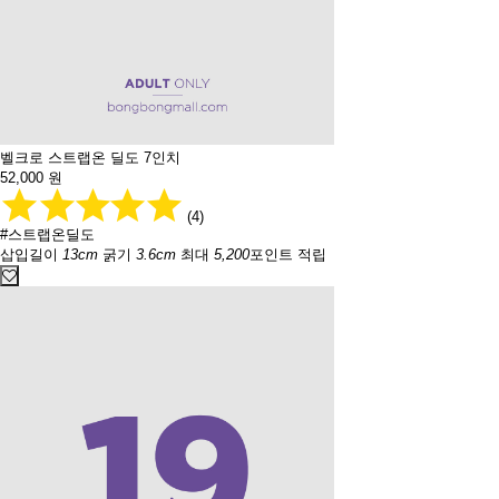
벨크로 스트랩온 딜도 7인치
52,000
원
(4)
#스트랩온딜도
삽입길이
13cm
굵기
3.6cm
최대
5,200
포인트 적립