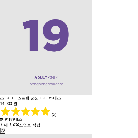
스파이더 스트랩 전신 바디 하네스
14,000
원
(3)
#바디하네스
최대
1,400
포인트 적립