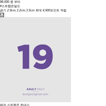
98,000
원 부터
#스트랩온딜도
굵기
2.9cm,3.2cm,3.5cm
최대
4,900
포인트 적립
레자 스트랩온 하네스