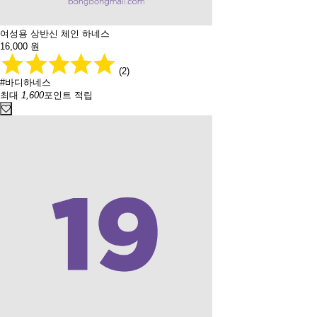
여성용 상반신 체인 하네스
16,000
원
(2)
#바디하네스
최대
1,600
포인트 적립